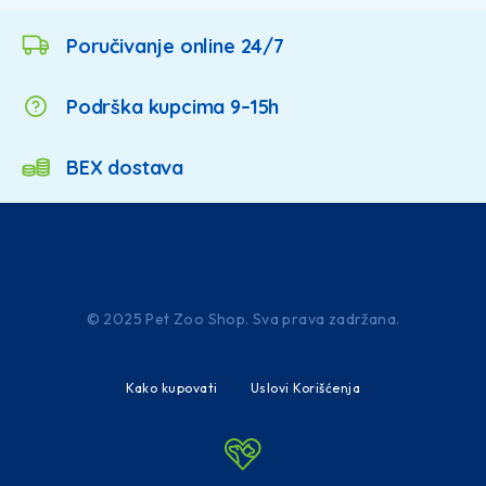
Poručivanje online 24/7
Podrška kupcima 9–15h
BEX dostava
© 2025 Pet Zoo Shop. Sva prava zadržana.
Kako kupovati
Uslovi Korišćenja