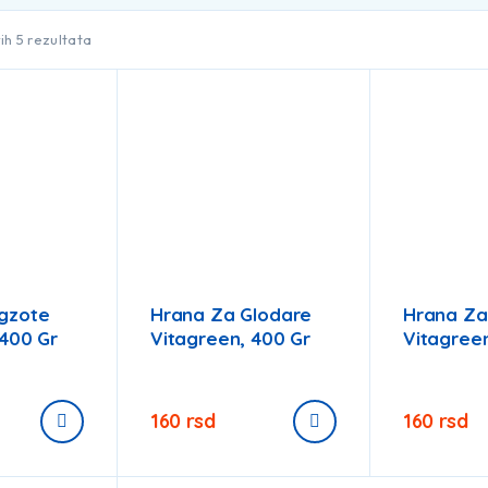
ih 5 rezultata
gzote
Hrana Za Glodare
Hrana Za
 400 Gr
Vitagreen, 400 Gr
Vitagreen
160
rsd
160
rsd