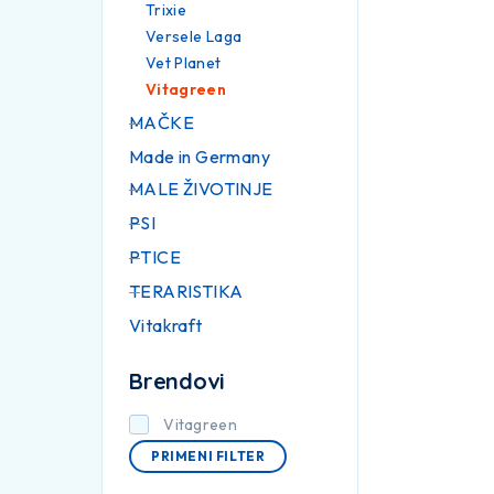
Trixie
Versele Laga
Vet Planet
Vitagreen
MAČKE
Made in Germany
MALE ŽIVOTINJE
PSI
PTICE
TERARISTIKA
Vitakraft
Brendovi
Vitagreen
PRIMENI FILTER