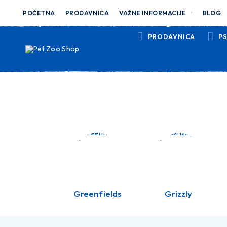
POČETNA
PRODAVNICA
VAŽNE INFORMACIJE
BLOG
PRODAVNICA
PS
Gizmo
Greenfields
Grizzly