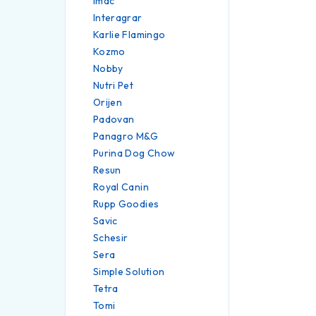
Imac
Interagrar
Karlie Flamingo
Kozmo
Nobby
Nutri Pet
Orijen
Padovan
Panagro M&G
Purina Dog Chow
Resun
Royal Canin
Rupp Goodies
Savic
Schesir
Sera
Simple Solution
Tetra
Tomi