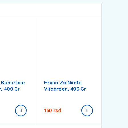
 Kanarince
Hrana Za Nimfe
, 400 Gr
Vitagreen, 400 Gr
160
rsd