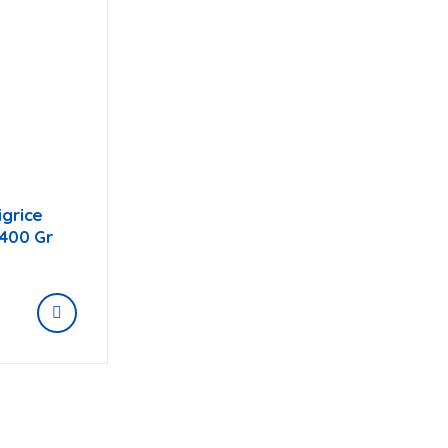
igrice
 400 Gr