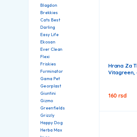
Blagdon
Brekkies
Cats Best
Darling
Easy Life
Ekosan
Ever Clean
Flexi
Friskies
Hrana Za T
Furminator
Vitagreen,
Gama Pet
Georplast
Giuntini
160
rsd
Gizmo
Greenfields
Grizzly
Happy Dog
Herba Max