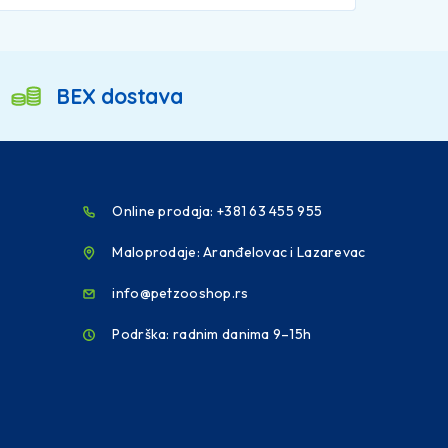
BEX dostava
Online prodaja: +381 63 455 955
Maloprodaje: Aranđelovac i Lazarevac
info@petzooshop.rs
Podrška: radnim danima 9–15h