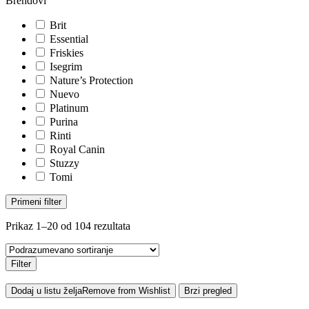
Brendovi
Brit
Essential
Friskies
Isegrim
Nature’s Protection
Nuevo
Platinum
Purina
Rinti
Royal Canin
Stuzzy
Tomi
Primeni filter
Prikaz 1–20 od 104 rezultata
Filter
Dodaj u listu želja
Remove from Wishlist
Brzi pregled