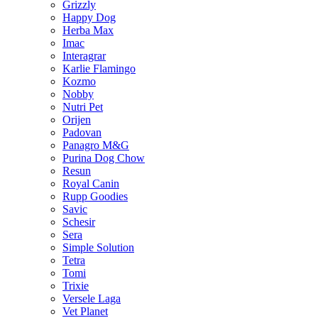
Grizzly
Happy Dog
Herba Max
Imac
Interagrar
Karlie Flamingo
Kozmo
Nobby
Nutri Pet
Orijen
Padovan
Panagro M&G
Purina Dog Chow
Resun
Royal Canin
Rupp Goodies
Savic
Schesir
Sera
Simple Solution
Tetra
Tomi
Trixie
Versele Laga
Vet Planet