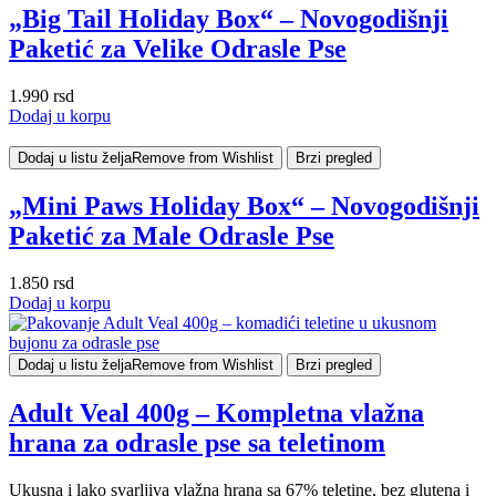
„Big Tail Holiday Box“ – Novogodišnji
Paketić za Velike Odrasle Pse
1.990
rsd
Dodaj u korpu
Dodaj u listu želja
Remove from Wishlist
Brzi pregled
„Mini Paws Holiday Box“ – Novogodišnji
Paketić za Male Odrasle Pse
1.850
rsd
Dodaj u korpu
Dodaj u listu želja
Remove from Wishlist
Brzi pregled
Adult Veal 400g – Kompletna vlažna
hrana za odrasle pse sa teletinom
Ukusna i lako svarljiva vlažna hrana sa 67% teletine, bez glutena i