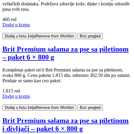
veštačkih dodataka. Podržava zdravlje kože, dlake i kostiju odraslih
pasa svih rasa.
460
rsd
Dodaj u korpu
Dodaj u listu želja
Remove from Wishlist
Brzi pregled
Brit Premium salama za pse sa piletinom
– paket 6 × 800 g
Kompletan paket od 6 Brit Premium salama za pse sa piletinom,
svaka 800 g. Cena paketa 1.815 din, odnosno 302,50 din po salami.
Prodaje se samo kao ceo paket.
1.815
rsd
Dodaj u korpu
Dodaj u listu želja
Remove from Wishlist
Brzi pregled
Brit Premium salama za pse sa piletinom
i divljači – paket 6 × 800 g