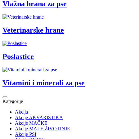
Vlažna hrana za pse
Veterinarske hrane
Poslastice
Vitamini i minerali za pse
Kategorije
Akcija
Akcije AKVARISTIKA
Akcije MAČKE
Akcije MALE ŽIVOTINJE
Akcije PSI