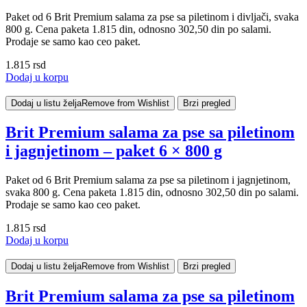
Paket od 6 Brit Premium salama za pse sa piletinom i divljači, svaka
800 g. Cena paketa 1.815 din, odnosno 302,50 din po salami.
Prodaje se samo kao ceo paket.
1.815
rsd
Dodaj u korpu
Dodaj u listu želja
Remove from Wishlist
Brzi pregled
Brit Premium salama za pse sa piletinom
i jagnjetinom – paket 6 × 800 g
Paket od 6 Brit Premium salama za pse sa piletinom i jagnjetinom,
svaka 800 g. Cena paketa 1.815 din, odnosno 302,50 din po salami.
Prodaje se samo kao ceo paket.
1.815
rsd
Dodaj u korpu
Dodaj u listu želja
Remove from Wishlist
Brzi pregled
Brit Premium salama za pse sa piletinom