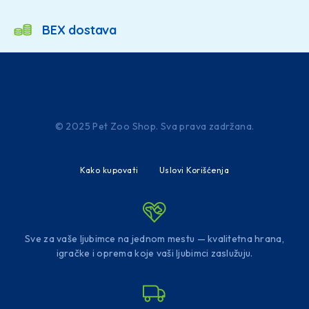
BEX dostava
© 2025 Pet Zoo Shop. Sva prava zadržana.
Kako kupovati
Uslovi Korišćenja
Sve za vaše ljubimce na jednom mestu — kvalitetna hrana,
igračke i oprema koje vaši ljubimci zaslužuju.