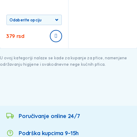
379
rsd
U ovoj kategoriji nalaze se kade za kupanje za ptice, namenjene
održavanju higijene i svakodnevne nege kućnih ptica.
Poručivanje online 24/7
Podrška kupcima 9–15h