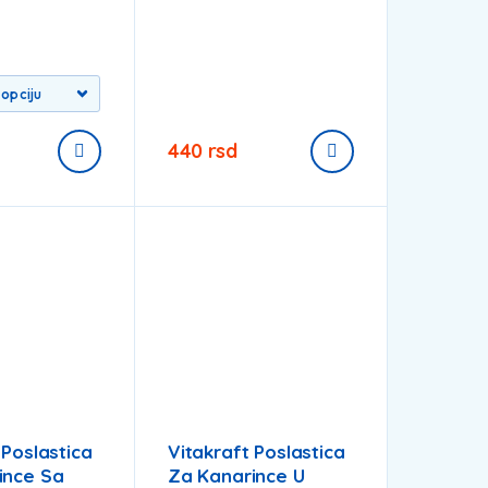
440
rsd
 Poslastica
Vitakraft Poslastica
ince Sa
Za Kanarince U