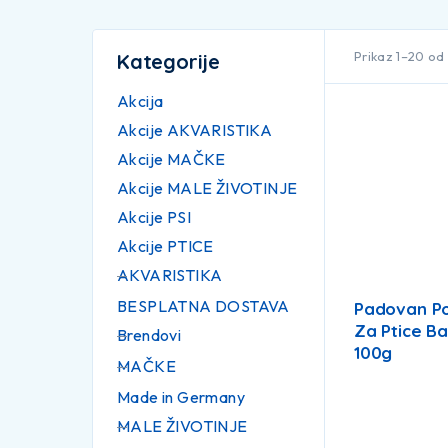
Prikaz 1–20 od
Kategorije
Akcija
Akcije AKVARISTIKA
Akcije MAČKE
Akcije MALE ŽIVOTINJE
Akcije PSI
Akcije PTICE
AKVARISTIKA
BESPLATNA DOSTAVA
Padovan Po
Za Ptice Ba
Brendovi
100g
MAČKE
Made in Germany
MALE ŽIVOTINJE