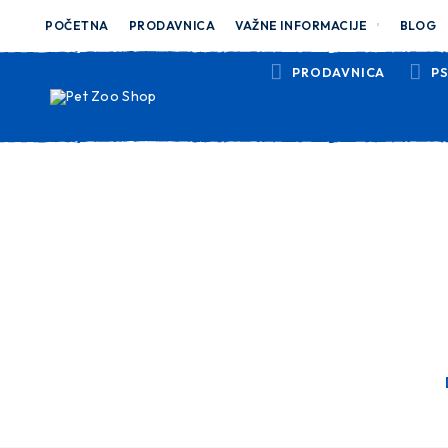
POČETNA
PRODAVNICA
VAŽNE INFORMACIJE
BLOG
PRODAVNICA
PS