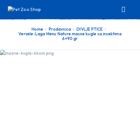
Home
Prodavnica
DIVLJE PTICE
Versele-Laga Menu Nature masne kugle sa insektima
6×90 gr