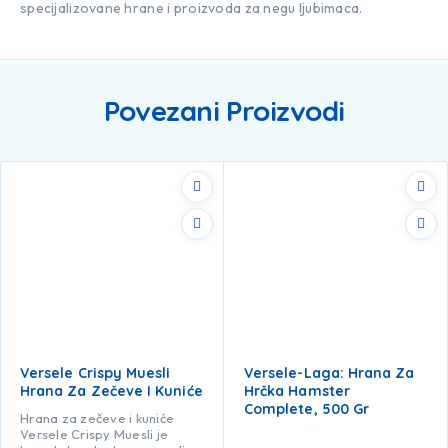
specijalizovane hrane i proizvoda za negu ljubimaca.
Povezani Proizvodi
Versele Crispy Muesli
Versele-Laga: Hrana Za
Hrana Za Zečeve I Kuniće
Hrčka Hamster
Complete, 500 Gr
Hrana za zečeve i kuniće
Versele Crispy Muesli je