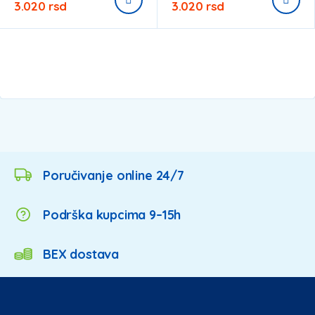
3.020
rsd
3.020
rsd
Poručivanje online 24/7
Podrška kupcima 9–15h
BEX dostava