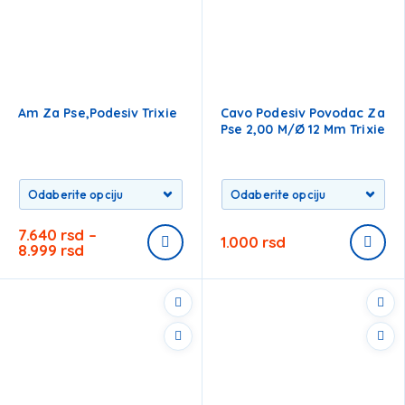
Am Za Pse,podesiv Trixie
Cavo Podesiv Povodac Za
Pse 2,00 M/ø 12 Mm Trixie
7.640
rsd
–
1.000
rsd
8.999
rsd