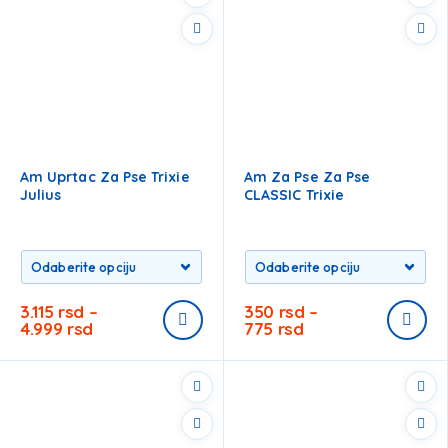
Am Uprtac Za Pse Trixie
Am Za Pse Za Pse
Julius
CLASSIC Trixie
3.115
rsd
–
350
rsd
–
4.999
rsd
775
rsd