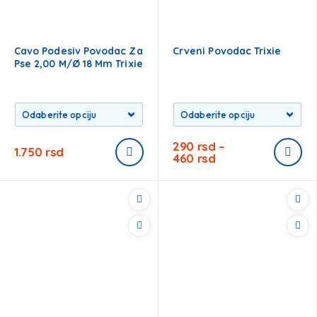
Cavo Podesiv Povodac Za
Crveni Povodac Trixie
Pse 2,00 M/ø 18 Mm Trixie
290
rsd
–
1.750
rsd
460
rsd