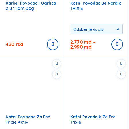
Karlie: Povodac I Ogrlica
Kozni Povodac Be Nordic
2 U 1 Tom Dog
TRIXIE
2.770
rsd
–
430
rsd
2.990
rsd
Kožni Povodac Za Pse
Kožni Povodnik Za Pse
Trixie Activ
Trixie