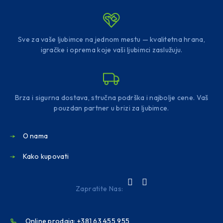
Sve za vaše ljubimce na jednom mestu — kvalitetna hrana,
igračke i oprema koje vaši ljubimci zaslužuju.
Brza i sigurna dostava, stručna podrška i najbolje cene. Vaš
pouzdan partner u brizi za ljubimce.
O nama
Kako kupovati
Zapratite Nas:
Online prodaja: +381 63 455 955