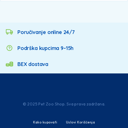
Poručivanje online 24/7
Podrška kupcima 9–15h
BEX dostava
© 2025 Pet Zoo Shop. Sva prava zadržana.
Kako kupovati
Uslovi Korišćenja