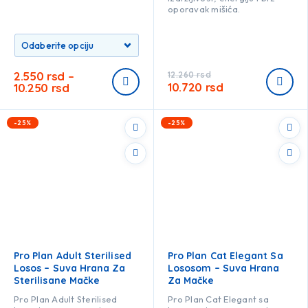
oporavak mišića.
2.550
rsd
–
12.260
rsd
10.720
rsd
10.250
rsd
-25%
-25%
Pro Plan Adult Sterilised
Pro Plan Cat Elegant Sa
Losos – Suva Hrana Za
Lososom – Suva Hrana
Sterilisane Mačke
Za Mačke
Pro Plan Adult Sterilised
Pro Plan Cat Elegant sa